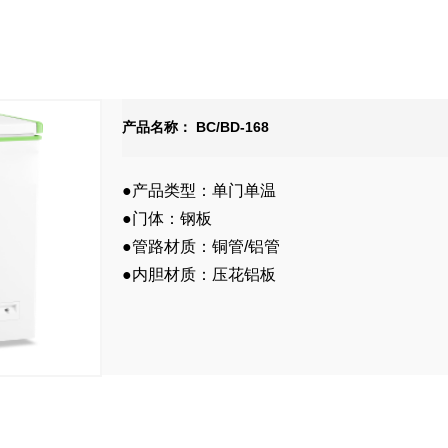
产品名称： BC/BD-168
●产品类型：单门单温
●门体：钢板
●管路材质：铜管/铝管
●内胆材质：压花铝板